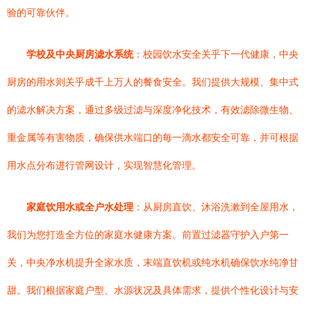
验的可靠伙伴。
学校及中央厨房滤水系统
：校园饮水安全关乎下一代健康，中央
厨房的用水则关乎成千上万人的餐食安全。我们提供大规模、集中式
的滤水解决方案，通过多级过滤与深度净化技术，有效滤除微生物、
重金属等有害物质，确保供水端口的每一滴水都安全可靠，并可根据
用水点分布进行管网设计，实现智慧化管理。
家庭饮用水或全户水处理
：从厨房直饮、沐浴洗漱到全屋用水，
我们为您打造全方位的家庭水健康方案。前置过滤器守护入户第一
关，中央净水机提升全家水质，末端直饮机或纯水机确保饮水纯净甘
甜。我们根据家庭户型、水源状况及具体需求，提供个性化设计与安