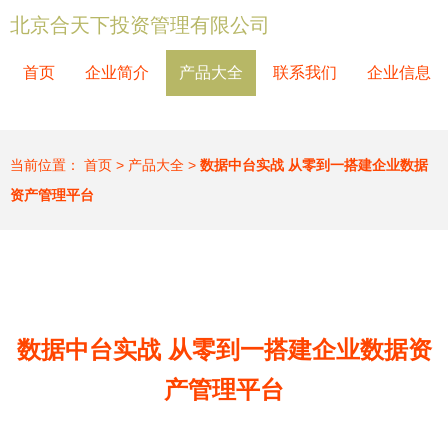
北京合天下投资管理有限公司
首页
企业简介
产品大全
联系我们
企业信息
当前位置：
首页
>
产品大全
>
数据中台实战 从零到一搭建企业数据
资产管理平台
数据中台实战 从零到一搭建企业数据资
产管理平台