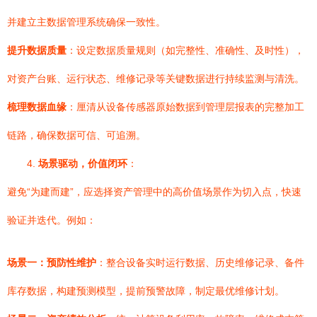
并建立主数据管理系统确保一致性。
提升数据质量
：设定数据质量规则（如完整性、准确性、及时性），
对资产台账、运行状态、维修记录等关键数据进行持续监测与清洗。
梳理数据血缘
：厘清从设备传感器原始数据到管理层报表的完整加工
链路，确保数据可信、可追溯。
4.
场景驱动，价值闭环
：
避免“为建而建”，应选择资产管理中的高价值场景作为切入点，快速
验证并迭代。例如：
场景一：预防性维护
：整合设备实时运行数据、历史维修记录、备件
库存数据，构建预测模型，提前预警故障，制定最优维修计划。