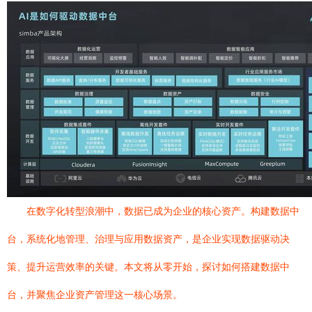
在数字化转型浪潮中，数据已成为企业的核心资产。构建数据中
台，系统化地管理、治理与应用数据资产，是企业实现数据驱动决
策、提升运营效率的关键。本文将从零开始，探讨如何搭建数据中
台，并聚焦企业资产管理这一核心场景。